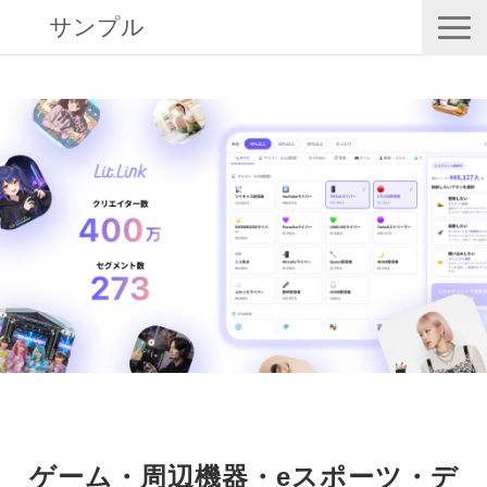
サンプル
目的別 活用方法｜コミュニティ
リットリンクコラボ｜国内最大400万のインフルエンサー・クリエイ
ターデータベース
お問い合わせ
セミナー情報
記事一覧
お役立ち情報
ゲーム・周辺機器・eスポーツ・デ