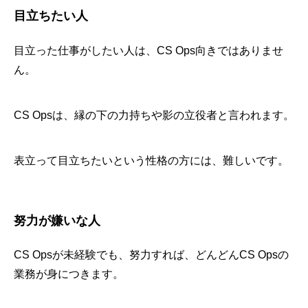
目立ちたい人
目立った仕事がしたい人は、CS Ops向きではありませ
ん。
CS Opsは、縁の下の力持ちや影の立役者と言われます。
表立って目立ちたいという性格の方には、難しいです。
努力が嫌いな人
CS Opsが未経験でも、努力すれば、どんどんCS Opsの
業務が身につきます。