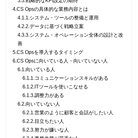
3.3.
戦略的なKPI設定の期待
4.
CS Opsの具体的な業務内容とは
4.1.
1.システム・ツールの整備と運用
4.2.
2.データに基づく戦略立案
4.3.
3.システム・オペレーション全体の設計と改
善
5.
CS Opsを導入するタイミング
6.
CS Opsに向いている人・向いていない人
6.1.
向いている人
6.1.1.
コミュニケーションスキルがある
6.1.2.
ITツールを使いこなせる
6.1.3.
調整力がある
6.2.
向いていない人
6.2.1.
営業のように顧客と会話がしたい人
6.2.2.
目立ちたい人
6.2.3.
努力が嫌いな人