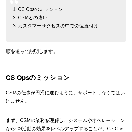
CS Opsのミッション
CSMとの違い
カスタマーサクセスの中での位置付け
順を追って説明します。
CS Opsのミッション
CSMの仕事が円滑に進むように、サポートしなくてはい
けません。
まず、CSMの業務を理解し、システムやオペレーション
からCS活動の効果をレベルアップすることが、CS Ops