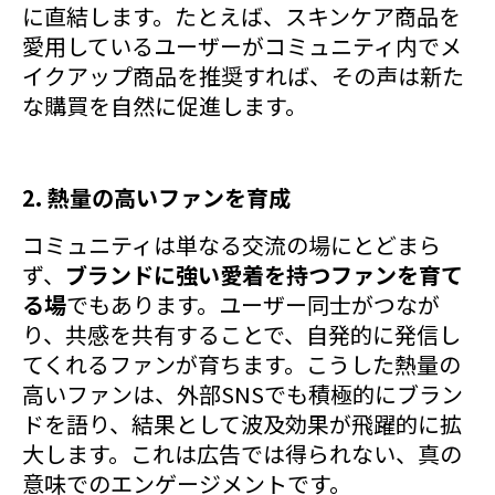
に直結します。たとえば、スキンケア商品を
愛用しているユーザーがコミュニティ内でメ
イクアップ商品を推奨すれば、その声は新た
な購買を自然に促進します。
2. 熱量の高いファンを育成
コミュニティは単なる交流の場にとどまら
ず、
ブランドに強い愛着を持つファンを育て
る場
でもあります。ユーザー同士がつなが
り、共感を共有することで、自発的に発信し
てくれるファンが育ちます。こうした熱量の
高いファンは、外部SNSでも積極的にブラン
ドを語り、結果として波及効果が飛躍的に拡
大します。これは広告では得られない、真の
意味でのエンゲージメントです。