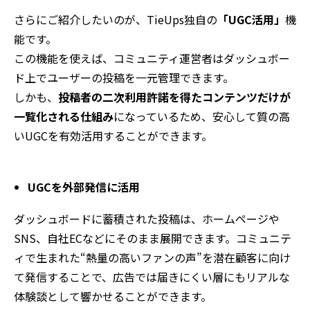
さらにご紹介したいのが、TieUps独自の
「UGC活用」
機
能です。
この機能を使えば、コミュニティ運営者はダッシュボー
ド上でユーザーの投稿を一元管理できます。
しかも、
投稿者の二次利用許諾を得たコンテンツだけが
一覧化される仕組み
になっているため、安心して質の高
いUGCを有効活用することができます。
UGCを外部発信に活用
ダッシュボードに蓄積された投稿は、ホームページや
SNS、自社ECなどにそのまま展開できます。コミュニテ
ィで生まれた“熱量の高いファンの声”を潜在顧客に向け
て発信することで、広告では届きにくい層にもリアルな
体験談として響かせることができます。