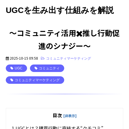
UGCを生み出す仕組みを解説
〜
コミュニティ活用✖️推し行動促
進のシナジー
〜
2025-10-15 09:58
コミュニティマーケティング
UGC
コミュニティ
コミュニティマーケティング
目次
[非表示]
1.
UGCとは？購買行動に直結する“クチコミ”