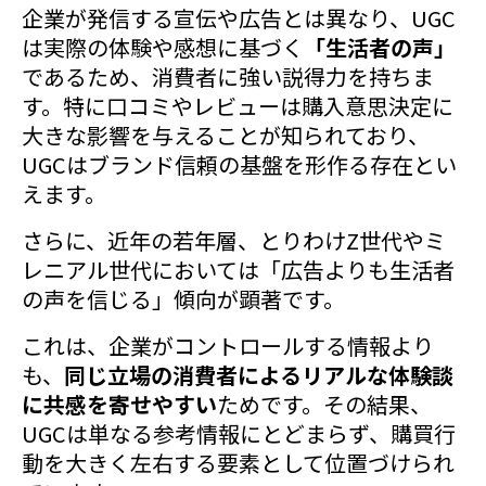
企業が発信する宣伝や広告とは異なり、UGC
は実際の体験や感想に基づく
「生活者の声」
であるため、消費者に強い説得力を持ちま
す。特に口コミやレビューは購入意思決定に
大きな影響を与えることが知られており、
UGCはブランド信頼の基盤を形作る存在とい
えます。
さらに、近年の若年層、とりわけZ世代やミ
レニアル世代においては「広告よりも生活者
の声を信じる」傾向が顕著です。
これは、企業がコントロールする情報より
も、
同じ立場の消費者によるリアルな体験談
に共感を寄せやすい
ためです。その結果、
UGCは単なる参考情報にとどまらず、購買行
動を大きく左右する要素として位置づけられ