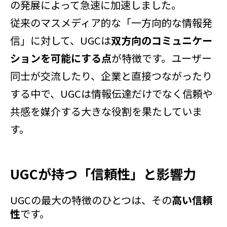
の発展によって急速に加速しました。
従来のマスメディア的な「一方向的な情報発
信」に対して、UGCは
双方向のコミュニケー
ションを可能にする点
が特徴です。ユーザー
同士が交流したり、企業と直接つながったり
する中で、UGCは情報伝達だけでなく信頼や
共感を媒介する大きな役割を果たしていま
す。
UGCが持つ「信頼性」と影響力
UGCの最大の特徴のひとつは、その
高い信頼
性
です。