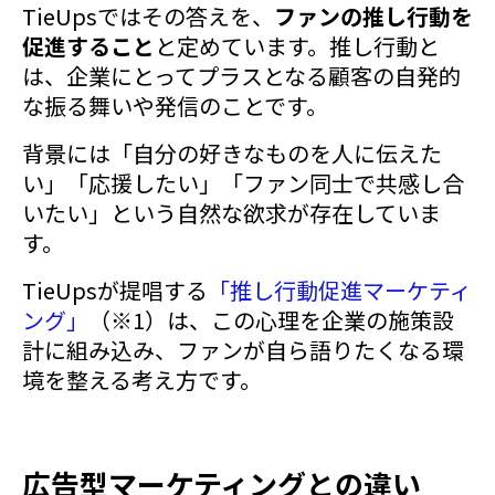
TieUpsではその答えを、
ファンの推し行動を
促進すること
と定めています。推し行動と
は、企業にとってプラスとなる顧客の自発的
な振る舞いや発信のことです。
背景には「自分の好きなものを人に伝えた
い」「応援したい」「ファン同士で共感し合
いたい」という自然な欲求が存在していま
す。
TieUpsが提唱する
「推し行動促進マーケティ
ング」
（※1）は、この心理を企業の施策設
計に組み込み、ファンが自ら語りたくなる環
境を整える考え方です。
広告型マーケティングとの違い