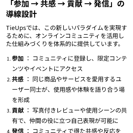
「参加 → 共感 → 貢献 → 発信」の
導線設計
TieUpsでは、この新しいパラダイムを実現す
るために、オンラインコミュニティを活用し
た仕組みづくりを体系的に提供しています。
参加
： コミュニティに登録し、限定コンテ
ンツやイベントにアクセス
共感
： 同じ商品やサービスを愛用するユ
ーザー同士が、使用感や体験を語り合う場
を形成
貢献
： 写真付きレビューや使用シーンの共
有で、仲間の役に立つ自己表現が可能に
発信
： コミュニティで得た共感や反応を