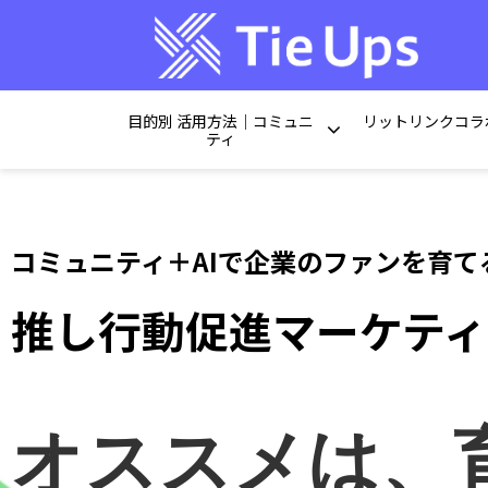
目的別 活用方法｜コミュニ
リットリンクコラ
ティ
コミュニティ＋AIで企業のファンを育て
推し行動促進マーケティ
オススメは、