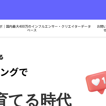
ボ｜国内最大400万のインフルエンサー・クリエイターデータ
お問
ベース
る
ングで
育てる時代