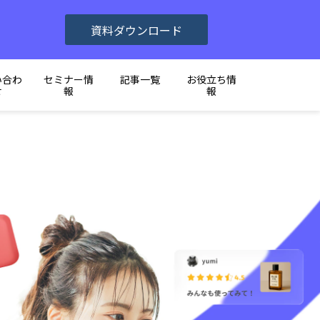
資料ダウンロード
い合わ
セミナー情
記事一覧
お役立ち情
せ
報
報