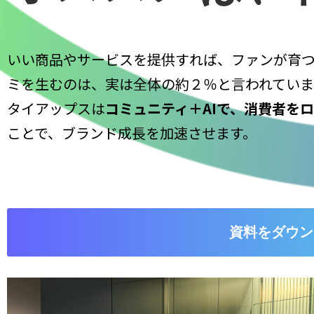
いい商品やサービスを提供すれば、ファンが育
ミを生むのは、実は全体の約２％と言われていま
タイアップスは
コミュニティ＋AIで、消費者を
ことで、ブランド成長を加速させます。
資料をダウン