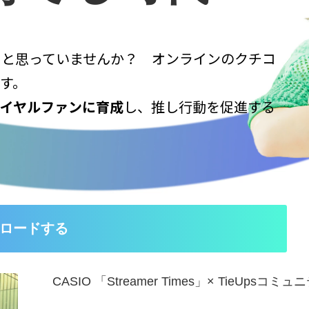
つと思っていませんか？ オンラインのクチコ
す。
ロイヤルファンに育成
し、推し行動を促進する
ロードする
CASIO 「Streamer Times」× Tie